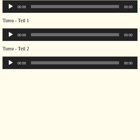
Audio-
00:00
00:00
Player
Turea - Teil 1
Audio-
00:00
00:00
Player
Turea - Teil 2
Audio-
00:00
00:00
Player