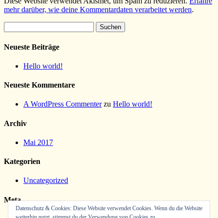
Diese Website verwendet Akismet, um Spam zu reduzieren.
Erfahre
mehr darüber, wie deine Kommentardaten verarbeitet werden
.
Suchen
nach:
Neueste Beiträge
Hello world!
Neueste Kommentare
A WordPress Commenter
zu
Hello world!
Archiv
Mai 2017
Kategorien
Uncategorized
Meta
Datenschutz & Cookies: Diese Website verwendet Cookies. Wenn du die Website
weiterhin nutzt, stimmst du der Verwendung von Cookies zu.