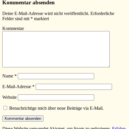
Kommentar absenden
Deine E-Mail-Adresse wird nicht veröffentlicht.
Erforderliche
Felder sind mit
*
markiert
Kommentar
Name
*
E-Mail-Adresse
*
Website
Benachrichtige mich über neue Beiträge via E-Mail.
Diese Website verwendet Akismet, um Spam zu reduzieren.
Erfahre