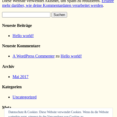
Diese Website verwendet Akismet, um Spam zu reduzieren.
Erfahre
mehr darüber, wie deine Kommentardaten verarbeitet werden
.
Suchen
nach:
Neueste Beiträge
Hello world!
Neueste Kommentare
A WordPress Commenter
zu
Hello world!
Archiv
Mai 2017
Kategorien
Uncategorized
Meta
Datenschutz & Cookies: Diese Website verwendet Cookies. Wenn du die Website
weiterhin nutzt, stimmst du der Verwendung von Cookies zu.