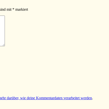
sind mit
*
markiert
mehr darüber, wie deine Kommentardaten verarbeitet werden
.