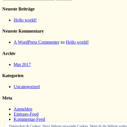
nach:
Neueste Beiträge
Hello world!
Neueste Kommentare
A WordPress Commenter
zu
Hello world!
Archiv
Mai 2017
Kategorien
Uncategorized
Meta
Anmelden
Eintrags-Feed
Kommentar-Feed
WordPress.org
Datenschutz & Cookies: Diese Website verwendet Cookies. Wenn du die Website weiter