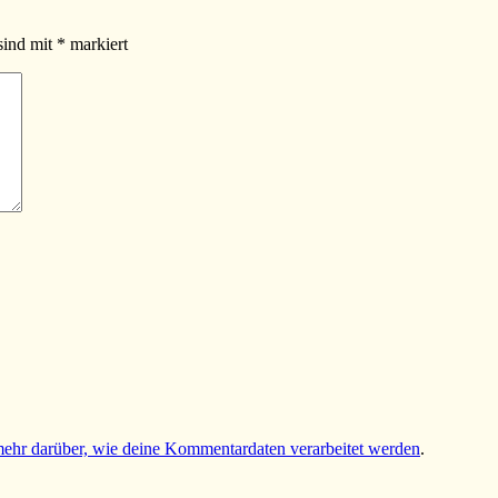
sind mit
*
markiert
mehr darüber, wie deine Kommentardaten verarbeitet werden
.