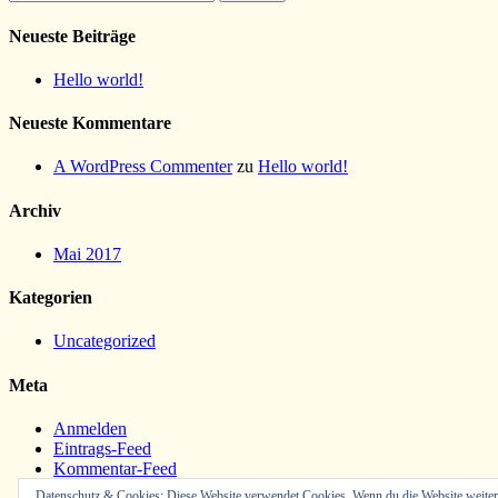
nach:
Neueste Beiträge
Hello world!
Neueste Kommentare
A WordPress Commenter
zu
Hello world!
Archiv
Mai 2017
Kategorien
Uncategorized
Meta
Anmelden
Eintrags-Feed
Kommentar-Feed
WordPress.org
Datenschutz & Cookies: Diese Website verwendet Cookies. Wenn du die Website weiter