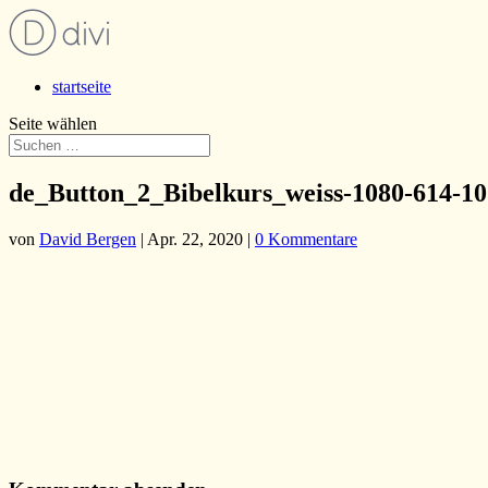
startseite
Seite wählen
de_Button_2_Bibelkurs_weiss-1080-614-1
von
David Bergen
|
Apr. 22, 2020
|
0 Kommentare